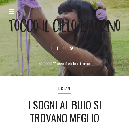
© 2026
Tocco il cielo e torno
DREAM
I SOGNI AL BUIO SI
TROVANO MEGLIO