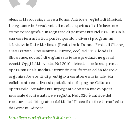
Alessia Marcoccia, nasce a Roma. Autrice e regista di Musical.
Insegnante in Accademie di moda e spettacolo. Ha lavorato
come coreografa e insegnante di portamento Nel 1996 inizia la
sua carriera artistica, partecipando a diversi programmi
televisivi in Rai e Mediaset.(Beato tra le Donne, Festa di Classe,
Ciao Darwin, Uno Mattina, Furore, ecc) Nel 1998 fonda la
Showcase, società di organizzazione e produzione grandi
eventi. Oggi I AM events. Nel 2010, debutta con la sua prima
opera musicale inedita. Scrive diversi format ed ha ideato e
organizzato eventi di prestigio a carattere nazionale. Ha
collaborato con diversi quotidiani nelle pagine Cultura e
Spettacolo. Attualmente impegnata con una nuova opera
musicale di cui è autrice e regista. Nel 2020 è autrice del
romanzo autobiografico dal titolo “Tocco il cielo e torno” edito
da Bertoni Editore.
Visualizza tutti gli articoli di alessia →