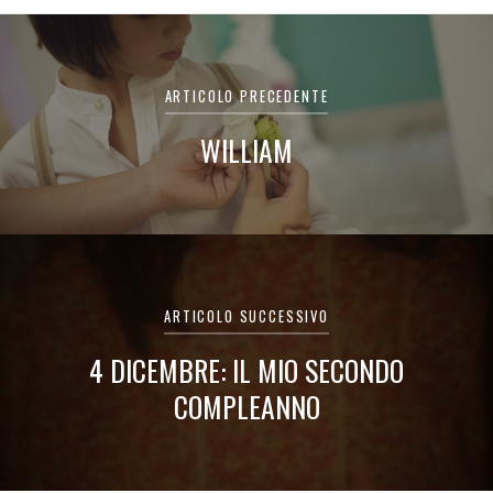
Navigazione
articoli
ARTICOLO PRECEDENTE
WILLIAM
ARTICOLO SUCCESSIVO
4 DICEMBRE: IL MIO SECONDO
COMPLEANNO