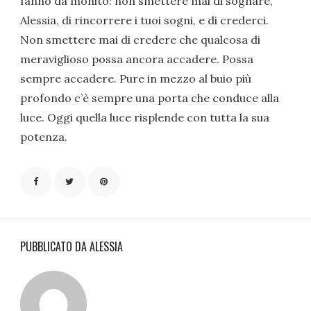
fanno da monito: non smettere mai di sognare,
Alessia, di rincorrere i tuoi sogni, e di crederci.
Non smettere mai di credere che qualcosa di
meraviglioso possa ancora accadere. Possa
sempre accadere. Pure in mezzo al buio più
profondo c’è sempre una porta che conduce alla
luce. Oggi quella luce risplende con tutta la sua
potenza.
PUBBLICATO DA ALESSIA