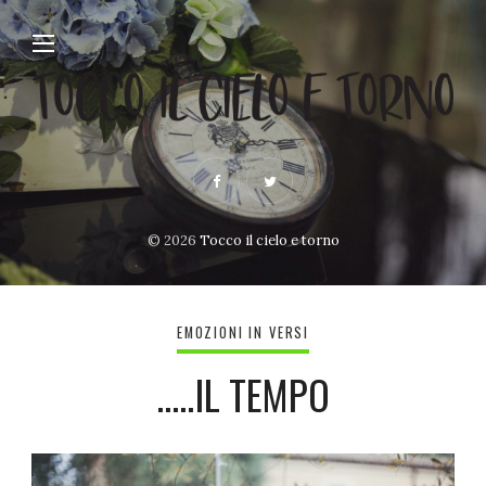
© 2026
Tocco il cielo e torno
EMOZIONI IN VERSI
…..IL TEMPO