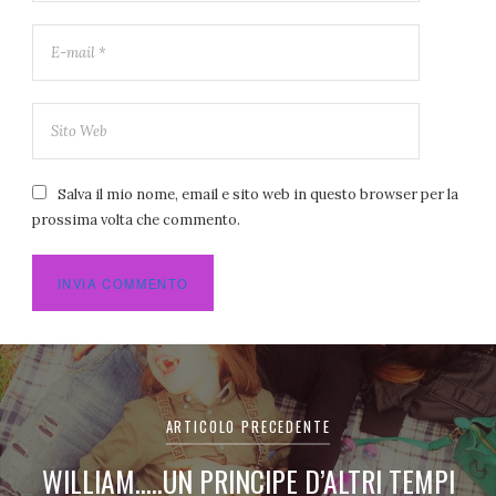
Salva il mio nome, email e sito web in questo browser per la
prossima volta che commento.
Navigazione
articoli
ARTICOLO PRECEDENTE
WILLIAM…..UN PRINCIPE D’ALTRI TEMPI