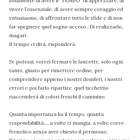
solamente di avere il “TEMPO” di apprezzare, di
vivere l’essenziale, di avere sempre coraggio ed
entusiasmo, di affrontare tutte le sfide e di non
far spegnere quel sogno acceso.. Di realizzarlo,
magari.
Il tempo ci dirà, risponderà.
Se potessi, vorrei fermare le lancette, solo ogni
tanto, giusto per rimettere ordine, per
comprendere appieno i nostri desideri, i nostri
errori e poi farlo ripartire. quel ticchettio
riaccenderà di colori freschi il cammino.
Quanta importanza ha il tempo, quanta
respondabilità…..a volte ci mangia, a volte corre
frenetico senza aver chiesto il permesso.