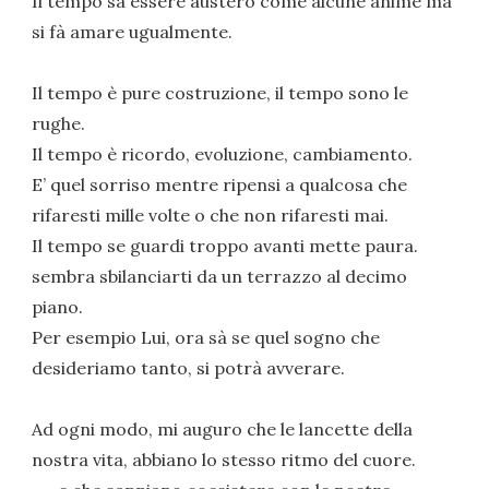
Il tempo sà essere austero come alcune anime ma
si fà amare ugualmente.
Il tempo è pure costruzione, il tempo sono le
rughe.
Il tempo è ricordo, evoluzione, cambiamento.
E’ quel sorriso mentre ripensi a qualcosa che
rifaresti mille volte o che non rifaresti mai.
Il tempo se guardi troppo avanti mette paura.
sembra sbilanciarti da un terrazzo al decimo
piano.
Per esempio Lui, ora sà se quel sogno che
desideriamo tanto, si potrà avverare.
Ad ogni modo, mi auguro che le lancette della
nostra vita, abbiano lo stesso ritmo del cuore.