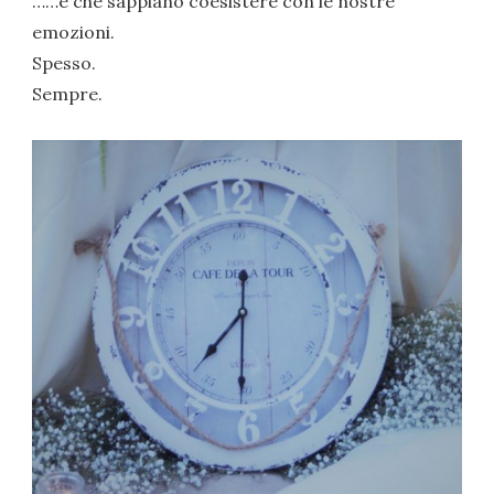
……e che sappiano coesistere con le nostre
emozioni.
Spesso.
Sempre.