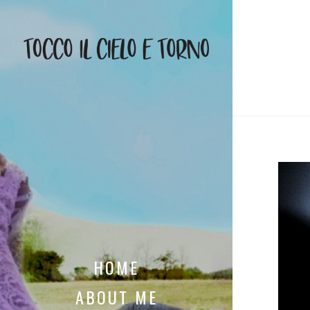
HOME
ABOUT ME