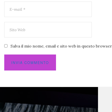
Salva il mio nome, email e sito web in questo brows
zione
i