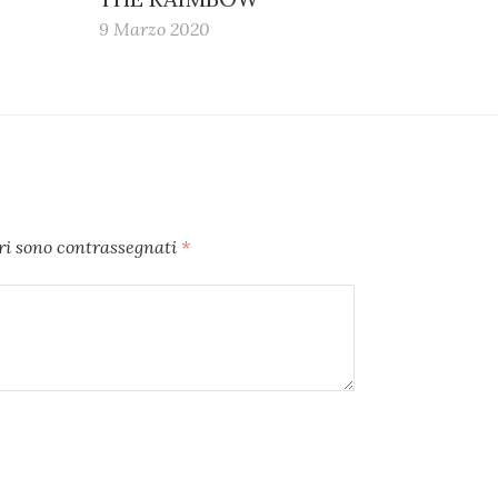
9 Marzo 2020
ori sono contrassegnati
*