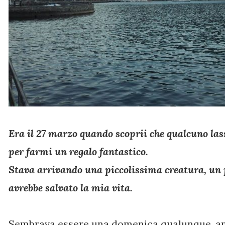
Era il 27 marzo quando scoprii che qualcuno las
per farmi un regalo fantastico.
Stava arrivando una piccolissima creatura, un 
avrebbe salvato la mia vita.
Sembrava essere una domenica qualunque, an