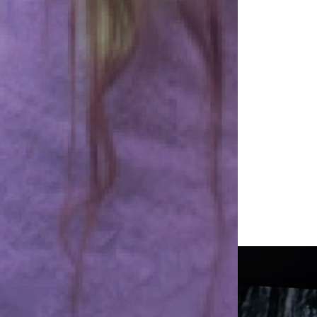
Naviga
articol