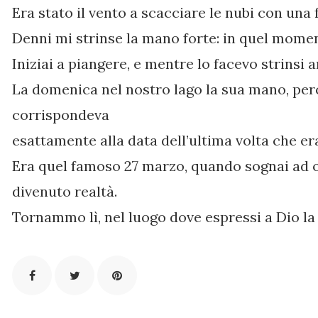
Era stato il vento a scacciare le nubi con una 
Denni mi strinse la mano forte: in quel mom
Iniziai a piangere, e mentre lo facevo strinsi 
La domenica nel nostro lago la sua mano, perc
corrispondeva
esattamente alla data dell’ultima volta che era
Era quel famoso 27 marzo, quando sognai ad o
divenuto realtà.
Tornammo lì, nel luogo dove espressi a Dio la