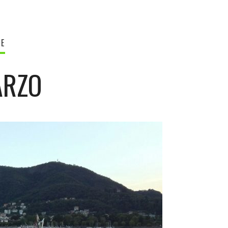
RE
ARZO