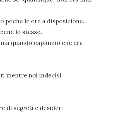
po poche le ore a disposizione.
 bene lo stesso.
so ma quando capimmo che era
ti mentre noi indecisi
e di segreti e desideri