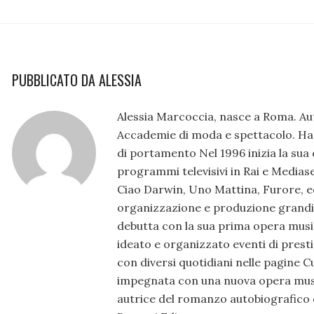
PUBBLICATO DA ALESSIA
Alessia Marcoccia, nasce a Roma. Aut
Accademie di moda e spettacolo. Ha
di portamento Nel 1996 inizia la sua 
programmi televisivi in Rai e Mediase
Ciao Darwin, Uno Mattina, Furore, ec
organizzazione e produzione grandi 
debutta con la sua prima opera music
ideato e organizzato eventi di prest
con diversi quotidiani nelle pagine 
impegnata con una nuova opera musica
autrice del romanzo autobiografico da