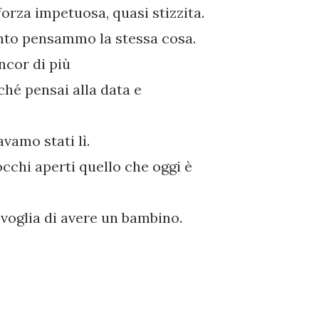
forza impetuosa, quasi stizzita.
ento pensammo la stessa cosa.
ancor di più
hé pensai alla data e
vamo stati lì.
cchi aperti quello che oggi è
 voglia di avere un bambino.