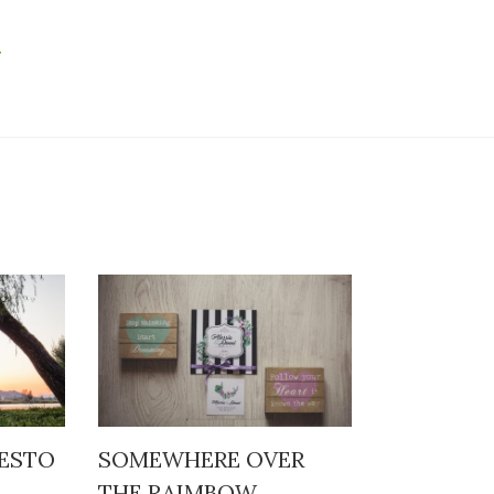
→
UESTO
SOMEWHERE OVER
THE RAIMBOW