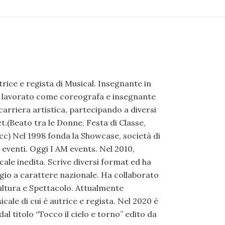
rice e regista di Musical. Insegnante in
 lavorato come coreografa e insegnante
carriera artistica, partecipando a diversi
t.(Beato tra le Donne, Festa di Classe,
c) Nel 1998 fonda la Showcase, società di
eventi. Oggi I AM events. Nel 2010,
ale inedita. Scrive diversi format ed ha
igio a carattere nazionale. Ha collaborato
Cultura e Spettacolo. Attualmente
le di cui è autrice e regista. Nel 2020 è
l titolo “Tocco il cielo e torno” edito da