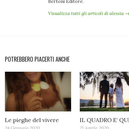
Bertoni Editore.
Visualizza tutti gli articoli di alessia 
POTREBBERO PIACERTI ANCHE
Le pieghe del vivere
IL QUADRO E’ Q
24 Gennaio 2020
21 Aprile 2020