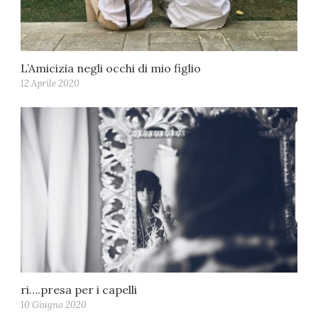
L’Amicizia negli occhi di mio figlio
12 Aprile 2020
ri….presa per i capelli
10 Giugno 2020