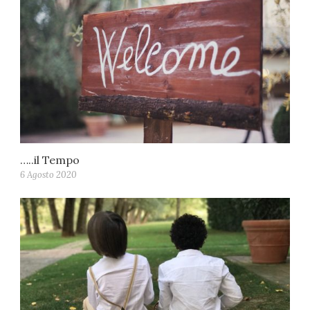
…..il Tempo
6 Agosto 2020