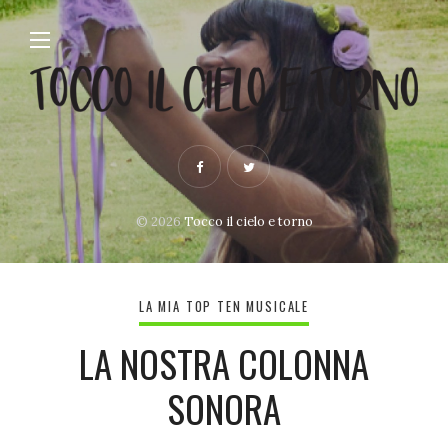
© 2026
Tocco il cielo e torno
LA MIA TOP TEN MUSICALE
LA NOSTRA COLONNA
SONORA