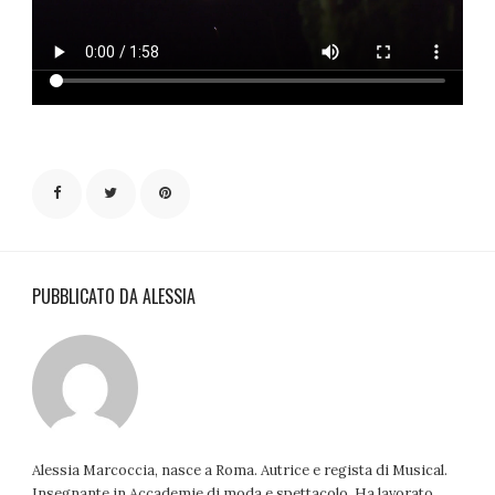
PUBBLICATO DA ALESSIA
Alessia Marcoccia, nasce a Roma. Autrice e regista di Musical.
Insegnante in Accademie di moda e spettacolo. Ha lavorato