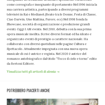
come coreografa e insegnante di portamento Nel 1996 inizia la
sua carriera artistica, partecipando a diversi programmi
televisivi in Rai e Mediaset.(Beato tra le Donne, Festa di Classe,
Ciao Darwin, Uno Mattina, Furore, ecc) Nel 1998 fonda la
Showcase, società di organizzazione e produzione grandi
eventi. Oggi I AM events. Nel 2010, debutta con la sua prima
opera musicale inedita. Scrive diversi format ed ha ideato e
organizzato eventi di prestigio a carattere nazionale. Ha
collaborato con diversi quotidiani nelle pagine Cultura e
Spettacolo. Attualmente impegnata con una nuova opera
musicale di cui è autrice e regista. Nel 2020 è autrice del
romanzo autobiografico dal titolo “Tocco il cielo e torno” edito
da Bertoni Editore.
Visualizza tutti gli articoli di alessia →
POTREBBERO PIACERTI ANCHE