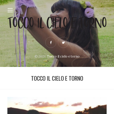
© 2026
Tocco il cielo e torno
TOCCO IL CIELO E TORNO